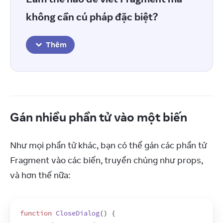
không cần cú pháp đặc biệt?
Thêm
Gán nhiều phần tử vào một biến
Như mọi phần tử khác, bạn có thể gán các phần tử 
Fragment vào các biến, truyền chúng như props, 
và hơn thế nữa:
function
CloseDialog
(
)
{