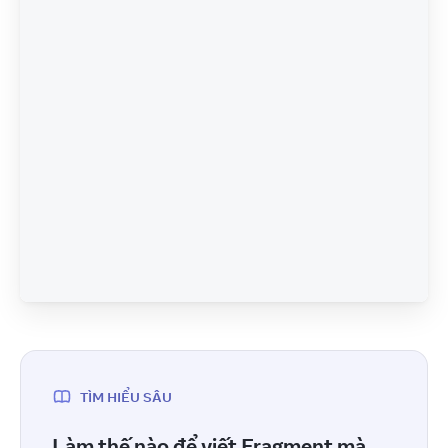
TÌM HIỂU SÂU
Làm thế nào để viết Fragment mà