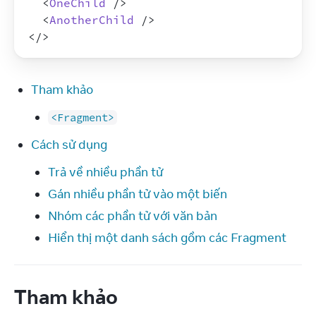
<
OneChild
/>
<
AnotherChild
/>
</
>
Tham khảo
<Fragment>
Cách sử dụng
Trả về nhiều phần tử
Gán nhiều phần tử vào một biến
Nhóm các phần tử với văn bản
Hiển thị một danh sách gồm các Fragment
Tham khảo