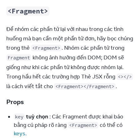
<Fragment>
Để nhóm các phần tử lại với nhau trong các tình 
huống mà bạn cần một phần tử đơn, hãy bọc chúng 
trong thẻ 
. Nhóm các phần tử trong 
<Fragment>
 không ảnh hưởng đến DOM; DOM sẽ 
Fragment
giống như khi các phần tử không được nhóm lại. 
Trong hầu hết các trường hợp Thẻ JSX rỗng 
<></>
là cách viết tắt cho 
.
<Fragment></Fragment>
Props
tuỳ chọn
: Các Fragment được khai báo
key
bằng cú pháp rõ ràng
có thể có
<Fragment>
keys.